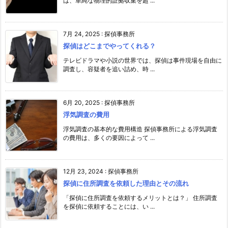
は、単純な物理的証拠収集を超 ...
7月 24, 2025
:
探偵事務所
探偵はどこまでやってくれる？
テレビドラマや小説の世界では、探偵は事件現場を自由に
調査し、容疑者を追い詰め、時 ...
6月 20, 2025
:
探偵事務所
浮気調査の費用
浮気調査の基本的な費用構造 探偵事務所による浮気調査
の費用は、多くの要因によって ...
12月 23, 2024
:
探偵事務所
探偵に住所調査を依頼した理由とその流れ
「探偵に住所調査を依頼するメリットとは？」 住所調査
を探偵に依頼することには、い ...