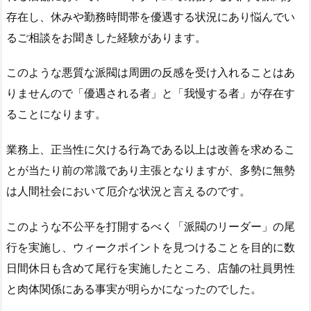
存在し、休みや勤務時間帯を優遇する状況にあり悩んでい
るご相談をお聞きした経験があります。
このような悪質な派閥は周囲の反感を受け入れることはあ
りませんので「優遇される者」と「我慢する者」が存在す
ることになります。
業務上、正当性に欠ける行為である以上は改善を求めるこ
とが当たり前の常識であり主張となりますが、多勢に無勢
は人間社会において厄介な状況と言えるのです。
このような不公平を打開するべく「派閥のリーダー」の尾
行を実施し、ウィークポイントを見つけることを目的に数
日間休日も含めて尾行を実施したところ、店舗の社員男性
と肉体関係にある事実が明らかになったのでした。