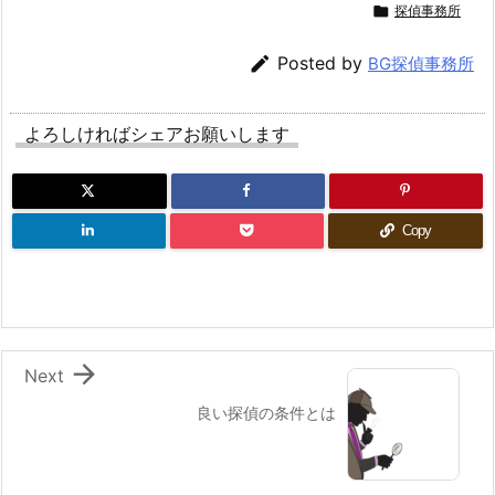

探偵事務所

Posted by
BG探偵事務所
よろしければシェアお願いします
Copy

Next
良い探偵の条件とは