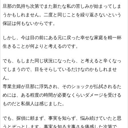
旦那の気持ち次第でまた新たな私の苦しみが始まってしま
うかもしれません。二度と同じことを繰り返さないという
保証は何もないからです。
しかし、今は目の前にある元に戻った幸せな家庭を精一杯
生きることが何よりと考えるのです。
でも、もしまた同じ状況になったら、と考えると辛くなっ
てしまうので、目をそらしているだけなのかもしれませ
ん。
専業主婦が旦那に浮気され、そのショックが払拭されるた
めには、ある程度の時間が必要なくらいダメージを受ける
ものだと私個人は感じました。
でも、探偵に頼まず、事実を知らず、悩み続けていたと思
うとぞっとします。事実を知る大事さを痛感した次第で