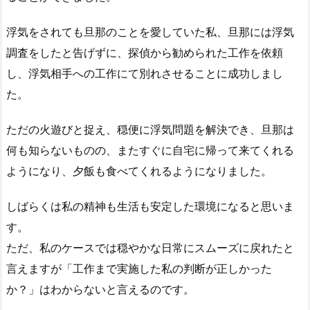
浮気をされても旦那のことを愛していた私、旦那には浮気
調査をしたと告げずに、探偵から勧められた工作を依頼
し、浮気相手への工作にて別れさせることに成功しまし
た。
ただの火遊びと捉え、穏便に浮気問題を解決でき、旦那は
何も知らないものの、またすぐに自宅に帰って来てくれる
ようになり、夕飯も食べてくれるようになりました。
しばらくは私の精神も生活も安定した環境になると思いま
す。
ただ、私のケースでは穏やかな日常にスムーズに戻れたと
言えますが「工作まで実施した私の判断が正しかった
か？」はわからないと言えるのです。