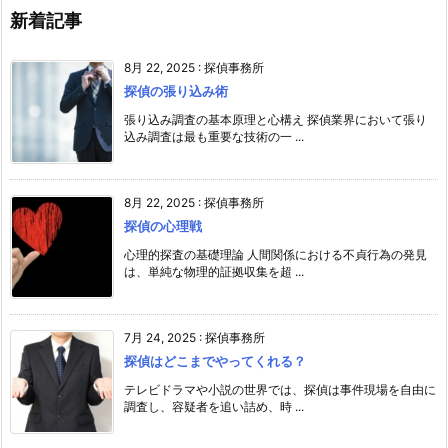
新着記事
8月 22, 2025
:
探偵事務所
探偵の張り込み術
張り込み調査の基本原理と心構え 探偵業界において張り
込み調査は最も重要な技術の一 ...
8月 22, 2025
:
探偵事務所
探偵の心理戦
心理的探査の基礎理論 人間関係における不貞行為の発見
は、単純な物理的証拠収集を超 ...
7月 24, 2025
:
探偵事務所
探偵はどこまでやってくれる？
テレビドラマや小説の世界では、探偵は事件現場を自由に
調査し、容疑者を追い詰め、時 ...