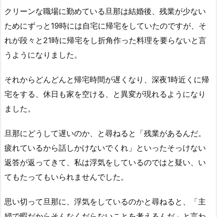
クリーンな職場に勤めている旦那は結婚後、残業が少ない
ためにずっと19時には自宅に帰宅をしていたのですが、そ
れが段々と21時に帰宅をし折角作った料理を要らないと言
うようになりました。
それからどんどんと帰宅時間が遅くなり、深夜1時近くに帰
宅をする、休日も家を空ける、と異変が現れるようになり
ました。
旦那にどうして遅いのか、と尋ねると「残業があるんだ。
疲れているから話しかけないでくれ」といったそっけない
返答が返ってきて、私は浮気をしているのではと疑い、い
てもたってもいられませんでした。
思い切って旦那に、浮気をしているのかと尋ねると、「主
婦で暇だからそんなくだらないことを考えるんだ」と言わ