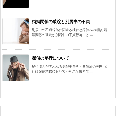
婚姻関係の破綻と別居中の不貞
別居中の不貞行為に関する検討と探偵への相談 婚
姻関係の破綻が別居中の不貞行為にど ...
探偵の尾行について
尾行能力が問われる探偵事務所・興信所の実態 尾
行は探偵業務において不可欠な要素で ...