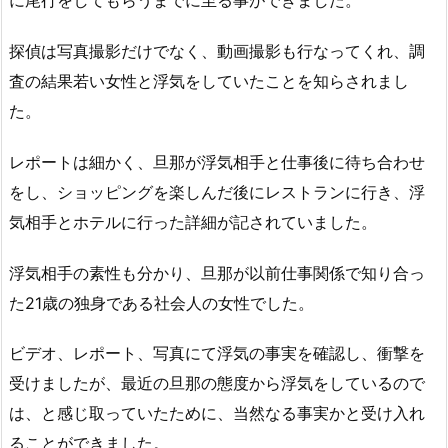
に尾行をしてもらうまでに至る事ができました。
探偵は写真撮影だけでなく、動画撮影も行なってくれ、調
査の結果若い女性と浮気をしていたことを知らされまし
た。
レポートは細かく、旦那が浮気相手と仕事後に待ち合わせ
をし、ショッピングを楽しんだ後にレストランに行き、浮
気相手とホテルに行った詳細が記されていました。
浮気相手の素性も分かり、旦那が以前仕事関係で知り合っ
た21歳の独身である社会人の女性でした。
ビデオ、レポート、写真にて浮気の事実を確認し、衝撃を
受けましたが、最近の旦那の態度から浮気をしているので
は、と感じ取っていたために、当然なる事実かと受け入れ
ることができました。