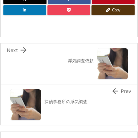
Copy

Next
浮気調査依頼

Prev
探偵事務所の浮気調査