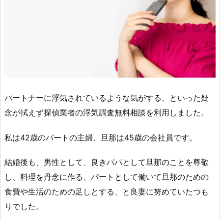
パートナーに浮気されているような気がする、といった疑
念が拭えず探偵業者の浮気調査無料相談を利用しました。
私は42歳のパートの主婦、旦那は45歳の会社員です。
結婚後も、男性として、良きパパとして旦那のことを尊敬
し、料理を丹念に作る、パートとして働いて旦那のための
食費や生活のための足しとする、と良妻に努めていたつも
りでした。